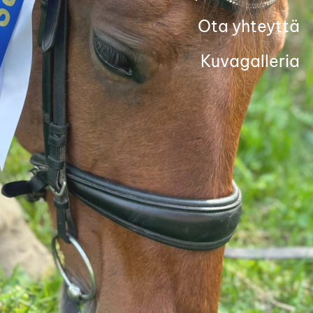
Ota yhteyttä
Kuvagalleria