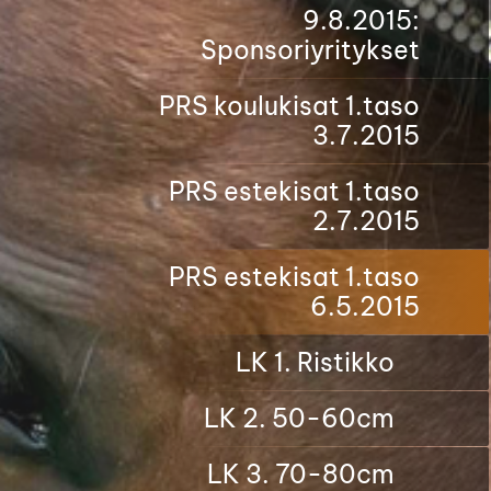
9.8.2015:
Sponsoriyritykset
PRS koulukisat 1.taso
3.7.2015
PRS estekisat 1.taso
2.7.2015
PRS estekisat 1.taso
6.5.2015
LK 1. Ristikko
LK 2. 50-60cm
LK 3. 70-80cm