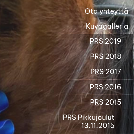
Ota yhteyttä
Kuvagalleria
PRS 2019
PRS 2018
PRS 2017
PRS 2016
PRS 2015
PRS Pikkujoulut
13.11.2015