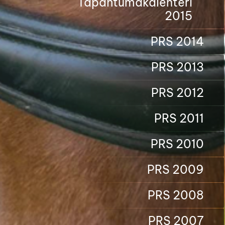
Tapahtumakalenteri
2015
PRS 2014
PRS 2013
PRS 2012
PRS 2011
PRS 2010
PRS 2009
PRS 2008
PRS 2007