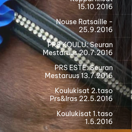
15.10.2016
Nouse Ratsaille -
25.9.2016
PRS KOULU: Seuran
Mestaruus 20.7.2016
PRS ESTE: Seuran
Mestaruus 13.7.2016
Koulukisat 2.taso
Prs&Iras 22.5.2016
Koulukisat 1.taso
1.5.2016