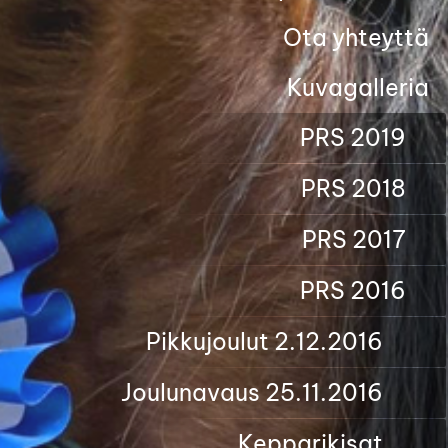
Ota yhteyttä
Kuvagalleria
PRS 2019
PRS 2018
PRS 2017
PRS 2016
Pikkujoulut 2.12.2016
Joulunavaus 25.11.2016
Kepparikisat