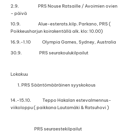
2.9. PRS Nouse Ratsaille / Avoimien ovien
– päivä
10.9. Alue-esterats.kilp. Parkano, PRS (
Poikkeusharjun koirakentällä alk. klo: 10.00)
16.9.-1.10 Olympia Games, Sydney, Australia
30.9. PRS seurakoulukilpailut
Lokakuu
PRS Sääntömääräinen syyskokous
14.-15.10. Teppo Hakalan estevalmennus-
viikoloppu ( paikkana Lautamäki & Ratsuhovi )
PRS seuraestekilpailut