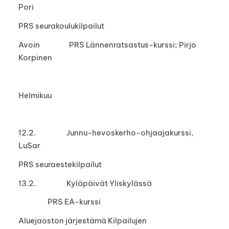
Pori
PRS seurakoulukilpailut
Avoin PRS Lännenratsastus-kurssi; Pirjo
Korpinen
Helmikuu
12.2. Junnu-hevoskerho-ohjaajakurssi,
LuSar
PRS seuraestekilpailut
13.2. Kyläpäivät Yliskylässä
PRS EA-kurssi
Aluejaoston järjestämä Kilpailujen