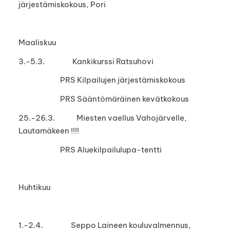
järjestämiskokous, Pori
Maaliskuu
3.-5.3. Kankikurssi Ratsuhovi
PRS Kilpailujen järjestämiskokous
PRS Sääntömäräinen kevätkokous
25.-26.3. Miesten vaellus Vahojärvelle,
Lautamäkeen !!!!
PRS Aluekilpailulupa-tentti
Huhtikuu
1.-2.4. Seppo Laineen kouluvalmennus,