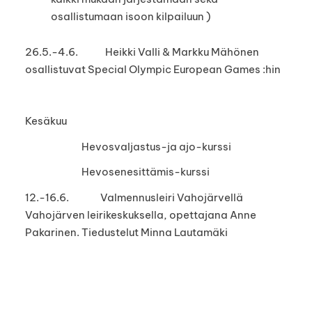
osallistumaan isoon kilpailuun )
26.5.-4.6. Heikki Valli & Markku Mähönen
osallistuvat Special Olympic European Games :hin
Kesäkuu
Hevosvaljastus-ja ajo-kurssi
Hevosenesittämis-kurssi
12.-16.6. Valmennusleiri Vahojärvellä
Vahojärven leirikeskuksella, opettajana Anne
Pakarinen. Tiedustelut Minna Lautamäki