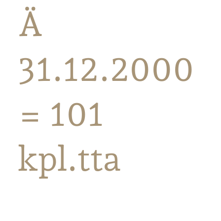
Ä
31.12.2000
= 101
kpl.tta