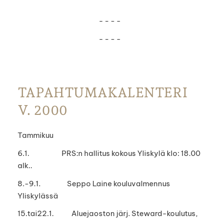
- - - -
- - - -
TAPAHTUMAKALENTERI
V. 2000
Tammikuu
6.1. PRS:n hallitus kokous Yliskylä klo: 18.00
alk..
8.-9.1. Seppo Laine kouluvalmennus
Yliskylässä
15.tai22.1. Aluejaoston järj. Steward-koulutus,