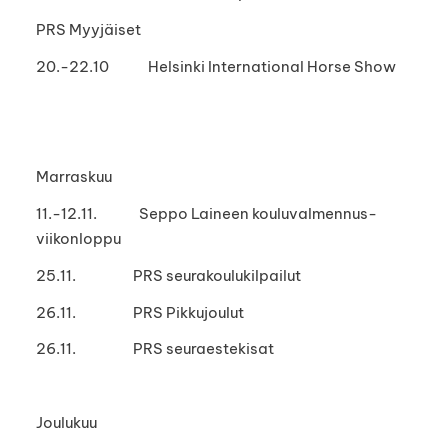
PRS Myyjäiset
20.-22.10 Helsinki International Horse Show
Marraskuu
11.-12.11. Seppo Laineen kouluvalmennus-
viikonloppu
25.11. PRS seurakoulukilpailut
26.11. PRS Pikkujoulut
26.11. PRS seuraestekisat
Joulukuu