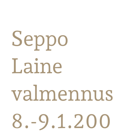
Seppo
Laine
valmennus
8.-9.1.200