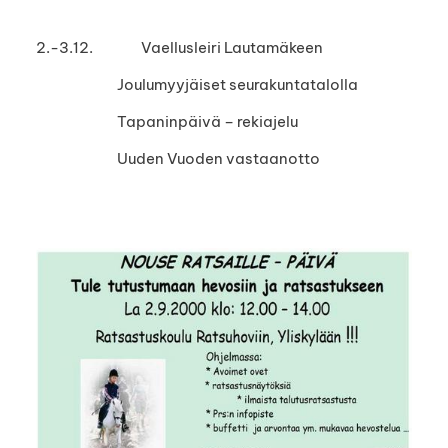
2.-3.12. Vaellusleiri Lautamäkeen
Joulumyyjäiset seurakuntatalolla
Tapaninpäivä – rekiajelu
Uuden Vuoden vastaanotto