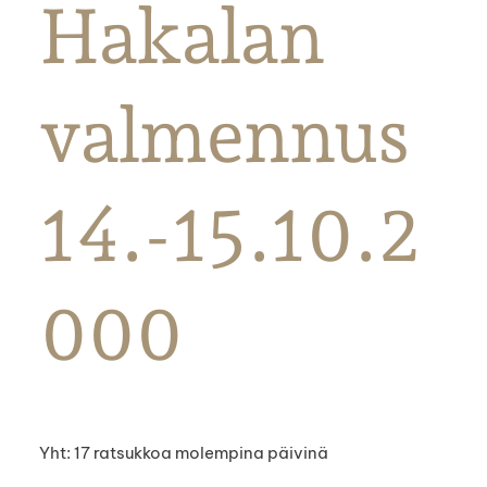
Hakalan
valmennus
14.-15.10.2
000
Yht: 17 ratsukkoa molempina päivinä