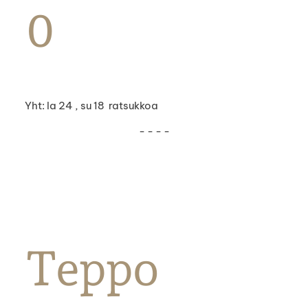
0
Yht: la 24 , su 18 ratsukkoa
- - - -
Teppo