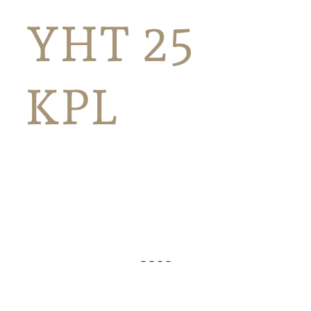
YHT 25
KPL
- - - -