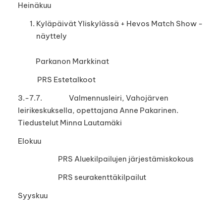
Heinäkuu
Kyläpäivät Yliskylässä + Hevos Match Show -
näyttely
Parkanon Markkinat
PRS Estetalkoot
3.-7.7. Valmennusleiri, Vahojärven
leirikeskuksella, opettajana Anne Pakarinen.
Tiedustelut Minna Lautamäki
Elokuu
PRS Aluekilpailujen järjestämiskokous
PRS seurakenttäkilpailut
Syyskuu