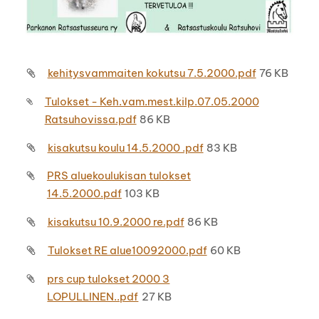
kehitysvammaiten kokutsu 7.5.2000.pdf
76 KB
Tulokset - Keh.vam.mest.kilp.07.05.2000
Ratsuhovissa.pdf
86 KB
kisakutsu koulu 14.5.2000 .pdf
83 KB
PRS aluekoulukisan tulokset
14.5.2000.pdf
103 KB
kisakutsu 10.9.2000 re.pdf
86 KB
Tulokset RE alue10092000.pdf
60 KB
prs cup tulokset 2000 3
LOPULLINEN..pdf
27 KB