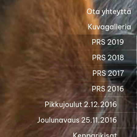
Ota yhteyttä
Kuvagalleria
PRS 2019
PRS 2018
PRS 2017
PRS 2016
Pikkujoulut 2.12.2016
Joulunavaus 25.11.2016
Kepparikisat