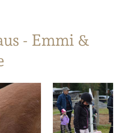
aus - Emmi &
e