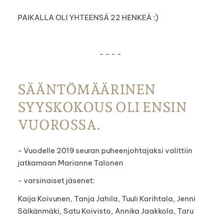
PAIKALLA OLI YHTEENSÄ 22 HENKEÄ :)
- - - -
SÄÄNTÖMÄÄRINEN
SYYSKOKOUS OLI ENSIN
VUOROSSA.
- Vuodelle 2019 seuran puheenjohtajaksi valittiin
jatkamaan Marianne Talonen
- varsinaiset jäsenet:
Kaija Koivunen, Tanja Jahila, Tuuli Karihtala, Jenni
Sälkänmäki, Satu Koivisto, Annika Jaakkola, Taru