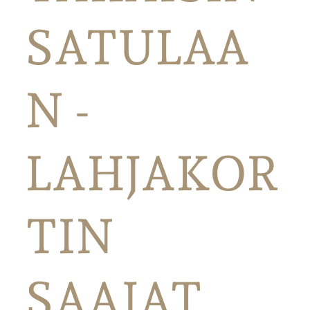
SATULAA
N -
LAHJAKOR
TIN
SAAJAT