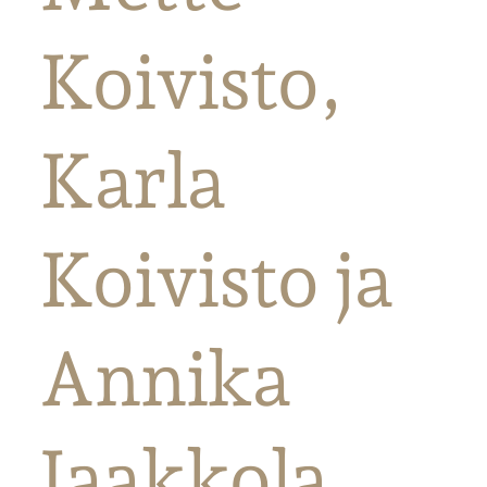
Koivisto,
Karla
Koivisto ja
Annika
Jaakkola