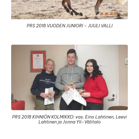
PRS 2018 VUODEN JUNIORI - JUULI VALLI
PRS 2018 KIHNIÖN KOLMIKKO: vas. Eino Lahtinen, Leevi
Lahtinen ja Jonna Yli-Välitalo