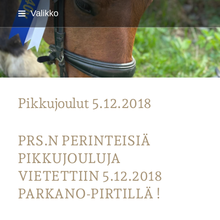
Siirry
Valikko
sivun
sisältöön
Parkanon Ratsastajat
Pikkujoulut 5.12.2018
PRS.N PERINTEISIÄ
PIKKUJOULUJA
VIETETTIIN 5.12.2018
PARKANO-PIRTILLÄ !