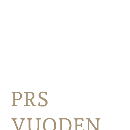
PRS
VUODEN