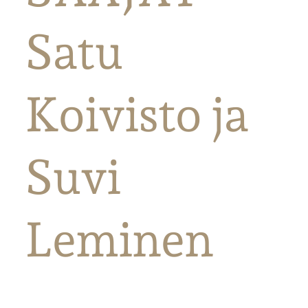
Satu
Koivisto ja
Suvi
Leminen