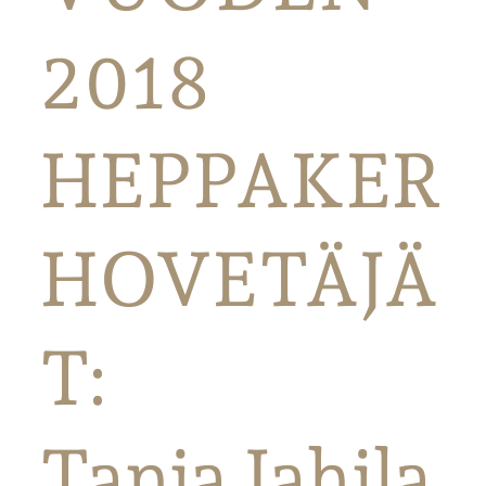
2018
HEPPAKER
HOVETÄJÄ
T:
Tanja Jahila