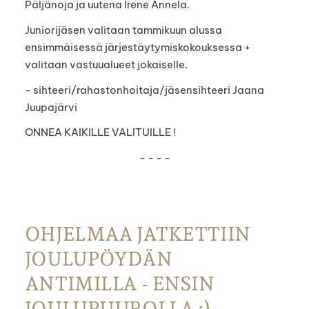
Päljänoja ja uutena Irene Annela.
Juniorijäsen valitaan tammikuun alussa
ensimmäisessä järjestäytymiskokouksessa +
valitaan vastuualueet jokaiselle.
- sihteeri/rahastonhoitaja/jäsensihteeri Jaana
Juupajärvi
ONNEA KAIKILLE VALITUILLE !
- - - -
OHJELMAA JATKETTIIN
JOULUPÖYDÄN
ANTIMILLA - ENSIN
JOULUPUUROLLA :)