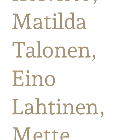
Matilda
Talonen,
Eino
Lahtinen,
Mette