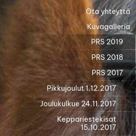
Ota yhteyttä
Kuvagalleria
PRS 2019
PRS 2018
PRS 2017
Pikkujoulut 1.12.2017
Joulukulkue 24.11.2017
Keppariestekisat
15.10.2017