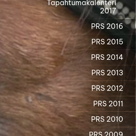
Tapahtumakalenteri
2017
PRS 2016
PRS 2015
PRS 2014
PRS 2013
PRS 2012
PRS 2011
PRS 2010
PRS 2009