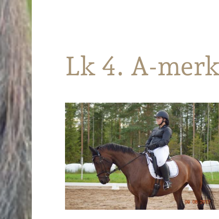
Parkanon Ratsastajat
Lk 4. A-merk