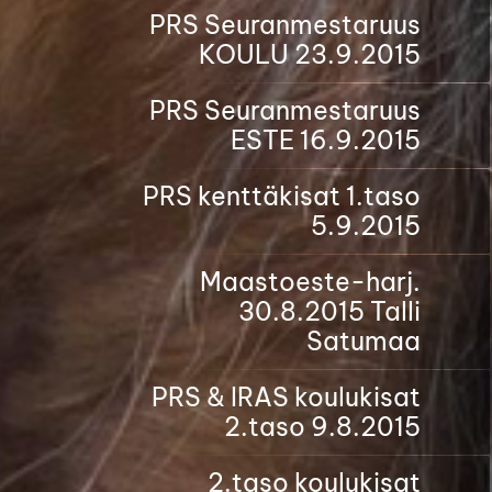
PRS Seuranmestaruus
KOULU 23.9.2015
PRS Seuranmestaruus
ESTE 16.9.2015
PRS kenttäkisat 1.taso
5.9.2015
Maastoeste-harj.
30.8.2015 Talli
Satumaa
PRS & IRAS koulukisat
2.taso 9.8.2015
2.taso koulukisat