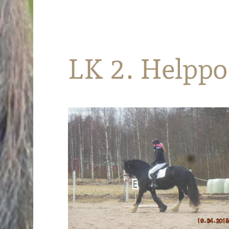
Parkanon Ratsastajat
LK 2. Helppo