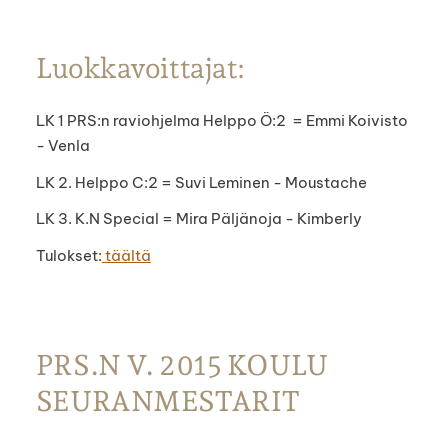
Luokkavoittajat:
LK 1 PRS:n raviohjelma Helppo Ö:2 = Emmi Koivisto
- Venla
LK 2. Helppo C:2 = Suvi Leminen - Moustache
LK 3. K.N Special = Mira Päljänoja - Kimberly
Tulokset:
täältä
PRS.N V. 2015 KOULU
SEURANMESTARIT