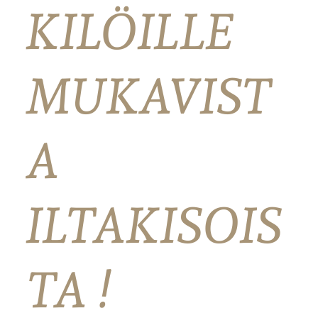
KILÖILLE
MUKAVIST
A
ILTAKISOIS
TA !