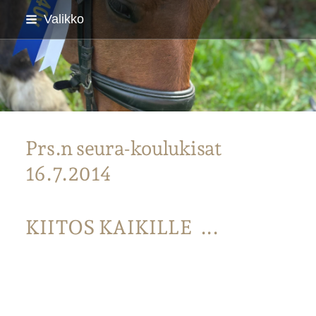
Siirry
Valikko
sivun
sisältöön
Parkanon Ratsastajat
Prs.n seura-koulukisat
16.7.2014
KIITOS KAIKILLE ...