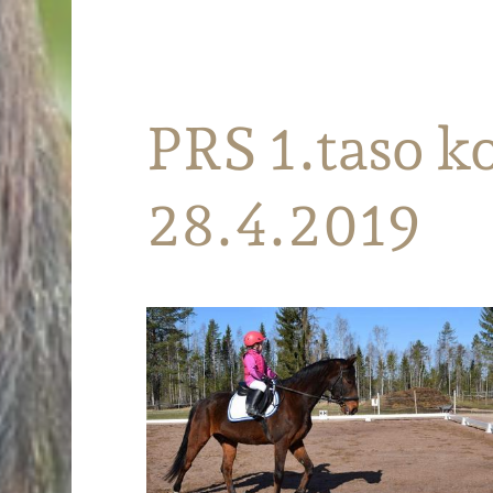
Parkanon Ratsastajat
PRS 1.taso k
28.4.2019