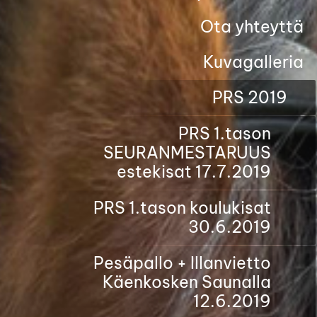
Ota yhteyttä
Kuvagalleria
PRS 2019
PRS 1.tason
SEURANMESTARUUS
estekisat 17.7.2019
PRS 1.tason koulukisat
30.6.2019
Pesäpallo + Illanvietto
Käenkosken Saunalla
12.6.2019