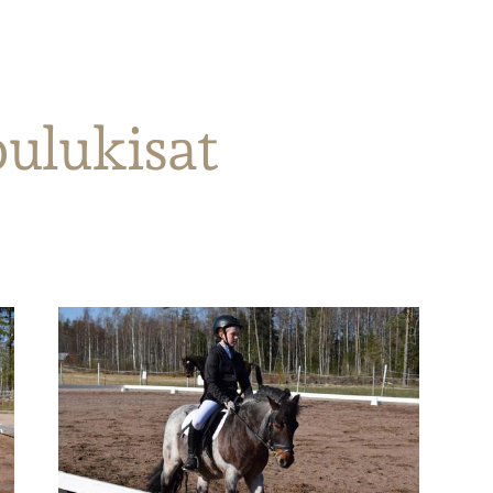
oulukisat