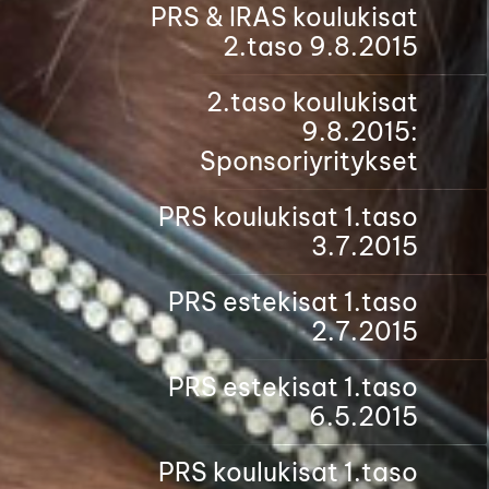
PRS & IRAS koulukisat
2.taso 9.8.2015
2.taso koulukisat
9.8.2015:
Sponsoriyritykset
PRS koulukisat 1.taso
3.7.2015
PRS estekisat 1.taso
2.7.2015
PRS estekisat 1.taso
6.5.2015
PRS koulukisat 1.taso