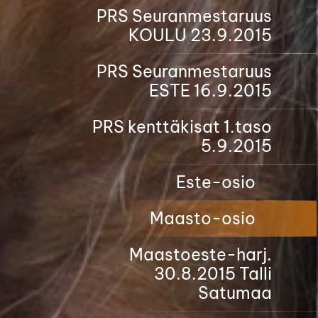
PRS Seuranmestaruus
KOULU 23.9.2015
PRS Seuranmestaruus
ESTE 16.9.2015
PRS kenttäkisat 1.taso
5.9.2015
Este-osio
Maasto-osio
Maastoeste-harj.
30.8.2015 Talli
Satumaa