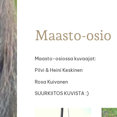
Parkanon Ratsastajat
Maasto-osio
Maasto-osiossa kuvaajat:
Pilvi & Heini Keskinen
Rosa Kuivanen
SUURKIITOS KUVISTA :)