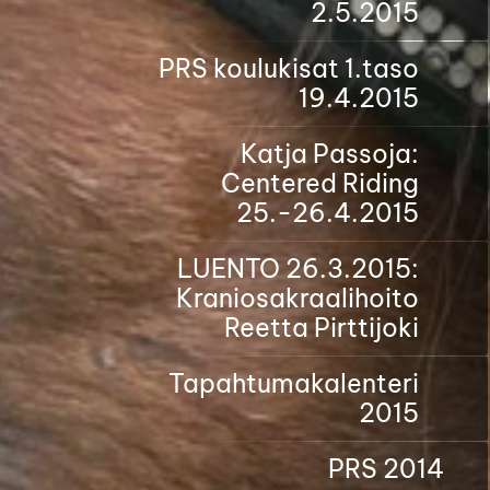
2.5.2015
PRS koulukisat 1.taso
19.4.2015
Katja Passoja:
Centered Riding
25.-26.4.2015
LUENTO 26.3.2015:
Kraniosakraalihoito
Reetta Pirttijoki
Tapahtumakalenteri
2015
PRS 2014