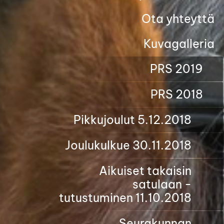
Ota yhteyttä
Kuvagalleria
PRS 2019
PRS 2018
Pikkujoulut 5.12.2018
Joulukulkue 30.11.2018
Aikuiset takaisin
satulaan -
tutustuminen 11.10.2018
Seurakunnan