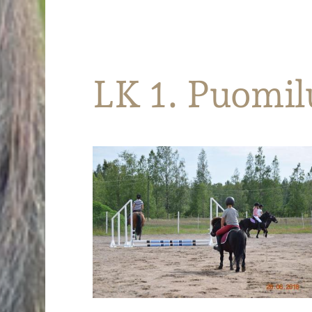
Parkanon Ratsastajat
LK 1. Puomil