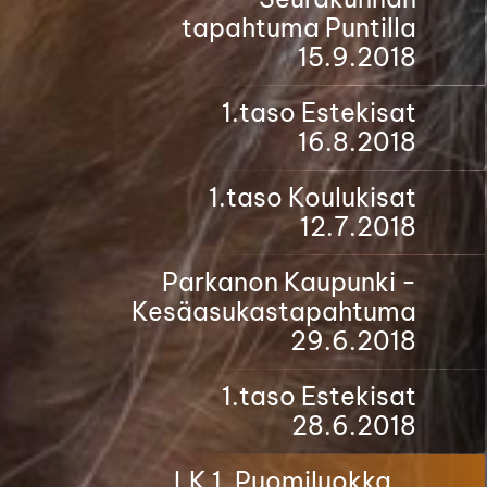
tapahtuma Puntilla
15.9.2018
1.taso Estekisat
16.8.2018
1.taso Koulukisat
12.7.2018
Parkanon Kaupunki -
Kesäasukastapahtuma
29.6.2018
1.taso Estekisat
28.6.2018
LK 1. Puomiluokka