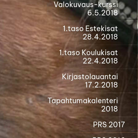
Valokuvaus-kurssi
6.5.2018
1.taso Estekisat
28.4.2018
1.taso Koulukisat
22.4.2018
Kirjastolauantai
17.2.2018
Tapahtumakalenteri
2018
PRS 2017