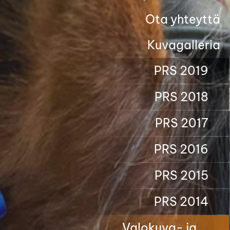
Ota yhteyttä
Kuvagalleria
PRS 2019
PRS 2018
PRS 2017
PRS 2016
PRS 2015
PRS 2014
Valokuva- ja