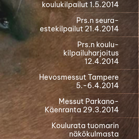
koulukilpailut 1.5.2014
Prs.n seura-
estekilpailut 21.4.2014
Prs.n koulu-
kilpailuharjoitus
12.4.2014
Hevosmessut Tampere
5.-6.4.2014
Messut Parkano-
Käenranta 29.3.2014
Koulurata tuomarin
näkökulmasta