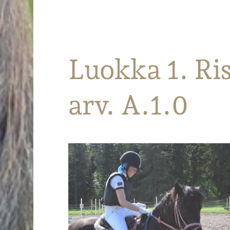
Parkanon Ratsastajat
Luokka 1. Ri
arv. A.1.0