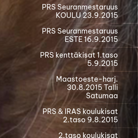
PRS Seuranmestaruus
KOULU 23.9.2015
PRS Seuranmestaruus
ESTE 16.9.2015
PRS kenttäkisat 1.taso
5.9.2015
Maastoeste-harj.
30.8.2015 Talli
Satumaa
PRS & IRAS koulukisat
2.taso 9.8.2015
2.taso koulukisat