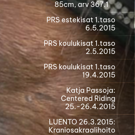
85cm, arv 367.1
PRS estekisat 1.taso
6.5.2015
PRS koulukisat 1.taso
2.5.2015
PRS koulukisat 1.taso
19.4.2015
Katja Passoja:
Centered Riding
25.-26.4.2015
LUENTO 26.3.2015:
Kraniosakraalihoito