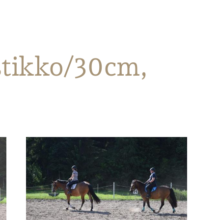
stikko/30cm,