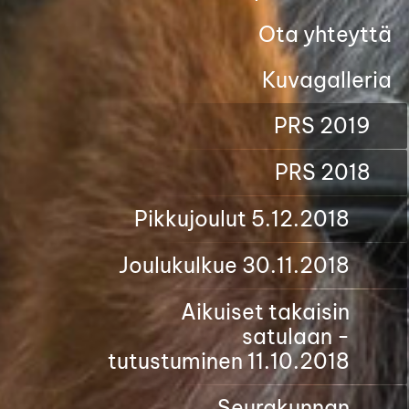
Ota yhteyttä
Kuvagalleria
PRS 2019
PRS 2018
Pikkujoulut 5.12.2018
Joulukulkue 30.11.2018
Aikuiset takaisin
satulaan -
tutustuminen 11.10.2018
Seurakunnan