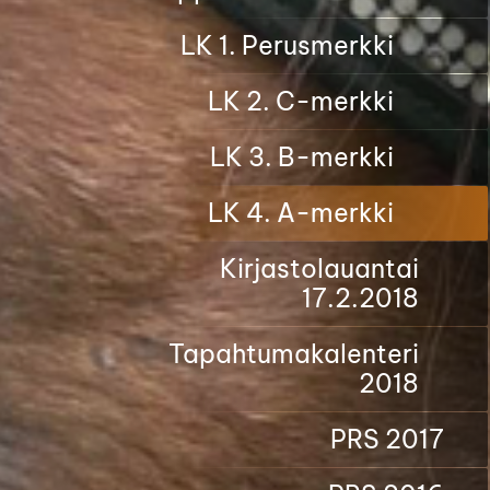
LK 1. Perusmerkki
LK 2. C-merkki
LK 3. B-merkki
LK 4. A-merkki
Kirjastolauantai
17.2.2018
Tapahtumakalenteri
2018
PRS 2017