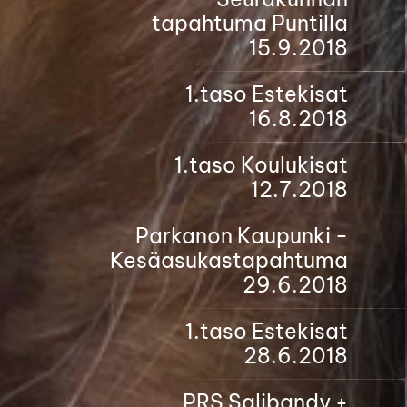
tapahtuma Puntilla
15.9.2018
1.taso Estekisat
16.8.2018
1.taso Koulukisat
12.7.2018
Parkanon Kaupunki -
Kesäasukastapahtuma
29.6.2018
1.taso Estekisat
28.6.2018
PRS Salibandy +