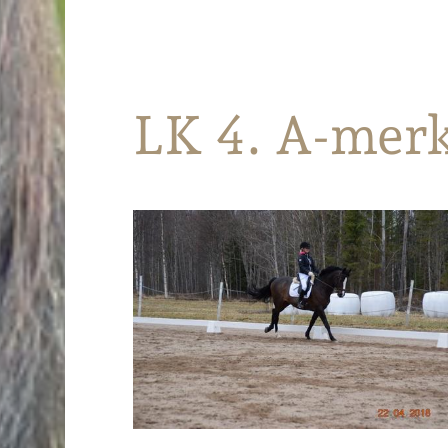
Parkanon Ratsastajat
LK 4. A-mer