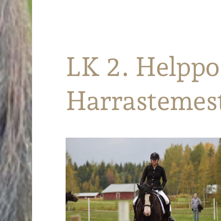
Parkanon Ratsastajat
LK 2. Helppo 
Harrastemes