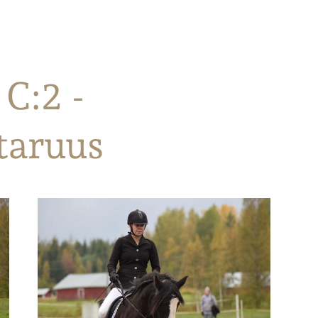
C:2 -
taruus