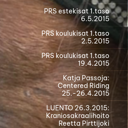
PRS estekisat 1.taso
6.5.2015
PRS koulukisat 1.taso
2.5.2015
PRS koulukisat 1.taso
19.4.2015
Katja Passoja:
Centered Riding
25.-26.4.2015
LUENTO 26.3.2015:
Kraniosakraalihoito
Reetta Pirttijoki