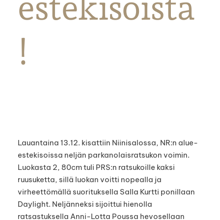
estekisoista
!
Lauantaina 13.12. kisattiin Niinisalossa, NR:n alue-
estekisoissa neljän parkanolaisratsukon voimin.
Luokasta 2, 80cm tuli PRS:n ratsukoille kaksi
ruusuketta, sillä luokan voitti nopealla ja
virheettömällä suorituksella Salla Kurtti ponillaan
Daylight. Neljänneksi sijoittui hienolla
ratsastuksella Anni-Lotta Poussa hevosellaan