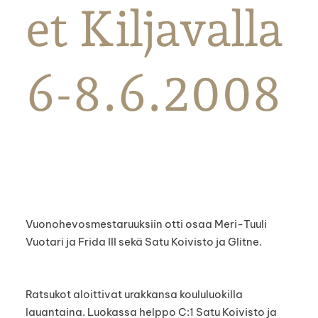
et Kiljavalla
6-8.6.2008
Vuonohevosmestaruuksiin otti osaa Meri-Tuuli
Vuotari ja Frida III sekä Satu Koivisto ja Glitne.
Ratsukot aloittivat urakkansa koululuokilla
lauantaina. Luokassa helppo C:1 Satu Koivisto ja