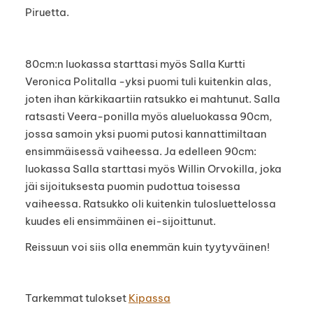
Piruetta.
80cm:n luokassa starttasi myös Salla Kurtti
Veronica Politalla -yksi puomi tuli kuitenkin alas,
joten ihan kärkikaartiin ratsukko ei mahtunut. Salla
ratsasti Veera-ponilla myös alueluokassa 90cm,
jossa samoin yksi puomi putosi kannattimiltaan
ensimmäisessä vaiheessa. Ja edelleen 90cm:
luokassa Salla starttasi myös Willin Orvokilla, joka
jäi sijoituksesta puomin pudottua toisessa
vaiheessa. Ratsukko oli kuitenkin tulosluettelossa
kuudes eli ensimmäinen ei-sijoittunut.
Reissuun voi siis olla enemmän kuin tyytyväinen!
Tarkemmat tulokset
Kipassa