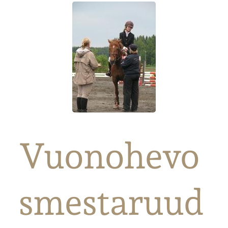
Vuonohevo
smestaruud