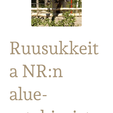
Ruusukkeit
a NR:n
alue-