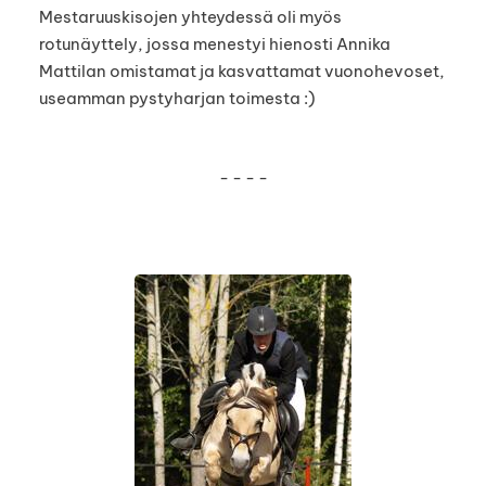
Mestaruuskisojen yhteydessä oli myös
rotunäyttely, jossa menestyi hienosti Annika
Mattilan omistamat ja kasvattamat vuonohevoset,
useamman pystyharjan toimesta :)
- - - -