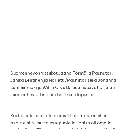
Suomenhevosratsukot Jaana Törmä ja Paunutar,
Janika Lehtinen ja Narietti/Paunutar sekä Johanna
Lamminmäki ja Willin Orvokki osallistuivat Urjalan
suomenhevoskisoihin kesäkuun lopussa.
Koulupuolella rusetit menivät täpärästi muihin
osoitteisiin, mutta estepuolella Janika oli omalla