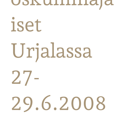
iset
Urjalassa
27-
29.6.2008