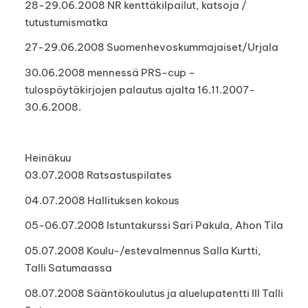
28-29.06.2008 NR kenttäkilpailut, katsoja /
tutustumismatka
27-29.06.2008 Suomenhevoskummajaiset/Urjala
30.06.2008 mennessä PRS-cup –
tulospöytäkirjojen palautus ajalta 16.11.2007-
30.6.2008.
Heinäkuu
03.07.2008 Ratsastuspilates
04.07.2008 Hallituksen kokous
05-06.07.2008 Istuntakurssi Sari Pakula, Ahon Tila
05.07.2008 Koulu-/estevalmennus Salla Kurtti,
Talli Satumaassa
08.07.2008 Sääntökoulutus ja aluelupatentti III Talli