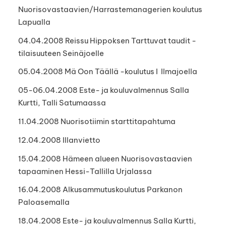
Nuorisovastaavien/Harrastemanagerien koulutus
Lapualla
04.04.2008 Reissu Hippoksen Tarttuvat taudit -
tilaisuuteen Seinäjoelle
05.04.2008 Mä Oon Täällä -koulutus I Ilmajoella
05-06.04.2008 Este- ja kouluvalmennus Salla
Kurtti, Talli Satumaassa
11.04.2008 Nuorisotiimin starttitapahtuma
12.04.2008 Illanvietto
15.04.2008 Hämeen alueen Nuorisovastaavien
tapaaminen Hessi-Tallilla Urjalassa
16.04.2008 Alkusammutuskoulutus Parkanon
Paloasemalla
18.04.2008 Este- ja kouluvalmennus Salla Kurtti,