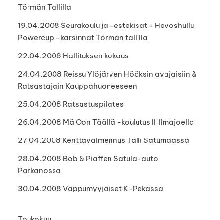
Törmän Tallilla
19.04.2008 Seurakoulu ja -estekisat + Hevoshullu
Powercup –karsinnat Törmän tallilla
22.04.2008 Hallituksen kokous
24.04.2008 Reissu Ylöjärven Hööksin avajaisiin &
Ratsastajain Kauppahuoneeseen
25.04.2008 Ratsastuspilates
26.04.2008 Mä Oon Täällä -koulutus II Ilmajoella
27.04.2008 Kenttävalmennus Talli Satumaassa
28.04.2008 Bob & Piaffen Satula-auto
Parkanossa
30.04.2008 Vappumyyjäiset K-Pekassa
Toukokuu