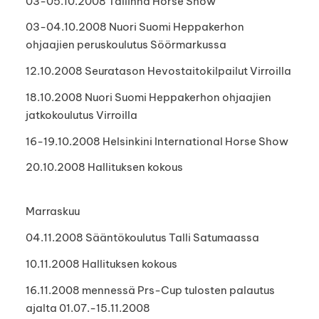
03-05.10.2008 Tallinna Horse Show
03-04.10.2008 Nuori Suomi Heppakerhon
ohjaajien peruskoulutus Söörmarkussa
12.10.2008 Seuratason Hevostaitokilpailut Virroilla
18.10.2008 Nuori Suomi Heppakerhon ohjaajien
jatkokoulutus Virroilla
16-19.10.2008 Helsinkini International Horse Show
20.10.2008 Hallituksen kokous
Marraskuu
04.11.2008 Sääntökoulutus Talli Satumaassa
10.11.2008 Hallituksen kokous
16.11.2008 mennessä Prs-Cup tulosten palautus
ajalta 01.07.-15.11.2008