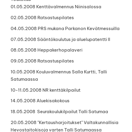
01.05.2008 Kenttävalmennus Niinisalossa
02.05.2008 Ratsastuspilates
04.05.2008 PRS mukana Parkanon Kevätmessuilla
07.05.2008 Sääntökoulutus ja aluelupatentti II
08.05.2008 Heppakerhopalaveri
09.05.2008 Ratsastuspilates
10.05.2008 Kouluvalmennus Salla Kurtti, Talli
Satumaassa
10-11.05.2008 NR kenttäkilpailut
14.05.2008 Aluekisakokous
18.05.2008 Seurakoulukilpailut Talli Satumaa
20.05.2008 "Kertausharjoitukset" Valtakunnallisia
Hevostaitokisoja varten Talli Satumaassa