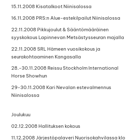
15.11.2008 Kisatalkoot Niinisalossa
16.11.2008 PRS:n Alue-estekilpailut Niinisalossa
22.11.2008 Pikkujoulut & Sääntömääräinen
syyskokous Lapinnevan Metsästysseuran majalla
22.11.2008 SRL Hämeen vuosikokous ja
seurakohtaaminen Kangasalla
28.-30.11.2008 Reissu Stockholm International
Horse Showhun
29-30.11.2008 Kari Nevalan estevalmennus
Niinisalossa
Joulukuu
02.12.2008 Hallituksen kokous
11.12.2008 Järjestöpalaveri Nuorisokahvilassa klo