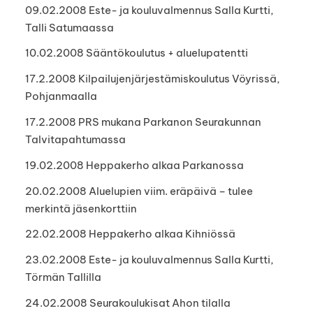
09.02.2008 Este- ja kouluvalmennus Salla Kurtti,
Talli Satumaassa
10.02.2008 Sääntökoulutus + aluelupatentti
17.2.2008 Kilpailujenjärjestämiskoulutus Vöyrissä,
Pohjanmaalla
17.2.2008 PRS mukana Parkanon Seurakunnan
Talvitapahtumassa
19.02.2008 Heppakerho alkaa Parkanossa
20.02.2008 Aluelupien viim. eräpäivä – tulee
merkintä jäsenkorttiin
22.02.2008 Heppakerho alkaa Kihniössä
23.02.2008 Este- ja kouluvalmennus Salla Kurtti,
Törmän Tallilla
24.02.2008 Seurakoulukisat Ahon tilalla