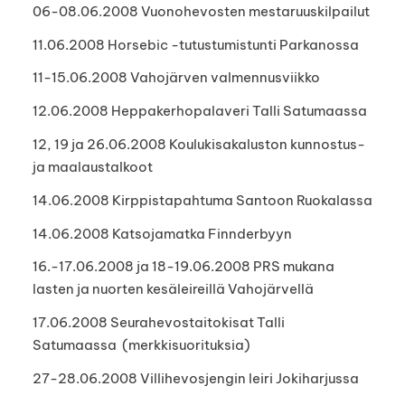
06-08.06.2008 Vuonohevosten mestaruuskilpailut
11.06.2008 Horsebic -tutustumistunti Parkanossa
11-15.06.2008 Vahojärven valmennusviikko
12.06.2008 Heppakerhopalaveri Talli Satumaassa
12, 19 ja 26.06.2008 Koulukisakaluston kunnostus-
ja maalaustalkoot
14.06.2008 Kirppistapahtuma Santoon Ruokalassa
14.06.2008 Katsojamatka Finnderbyyn
16.-17.06.2008 ja 18-19.06.2008 PRS mukana
lasten ja nuorten kesäleireillä Vahojärvellä
17.06.2008 Seurahevostaitokisat Talli
Satumaassa (merkkisuorituksia)
27-28.06.2008 Villihevosjengin leiri Jokiharjussa