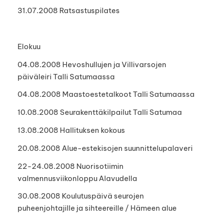
31.07.2008 Ratsastuspilates
Elokuu
04.08.2008 Hevoshullujen ja Villivarsojen
päiväleiri Talli Satumaassa
04.08.2008 Maastoestetalkoot Talli Satumaassa
10.08.2008 Seurakenttäkilpailut Talli Satumaa
13.08.2008 Hallituksen kokous
20.08.2008 Alue-estekisojen suunnittelupalaveri
22-24.08.2008 Nuorisotiimin
valmennusviikonloppu Alavudella
30.08.2008 Koulutuspäivä seurojen
puheenjohtajille ja sihteereille / Hämeen alue