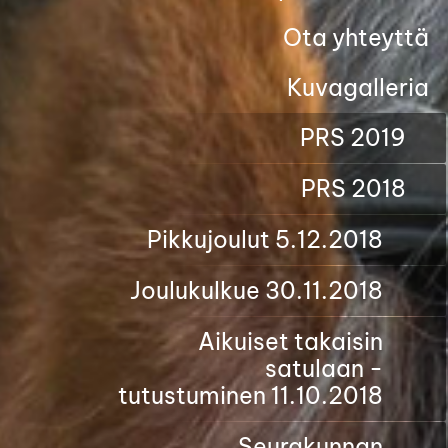
Ota yhteyttä
Kuvagalleria
PRS 2019
PRS 2018
Pikkujoulut 5.12.2018
Joulukulkue 30.11.2018
Aikuiset takaisin
satulaan -
tutustuminen 11.10.2018
Seurakunnan