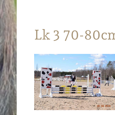
Parkanon Ratsastajat
Lk 3 70-80c