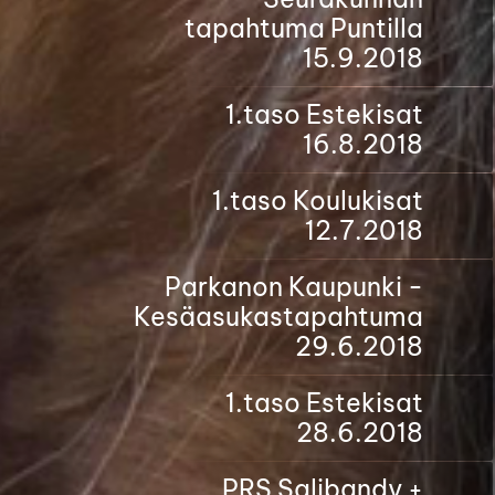
tapahtuma Puntilla
15.9.2018
1.taso Estekisat
16.8.2018
1.taso Koulukisat
12.7.2018
Parkanon Kaupunki -
Kesäasukastapahtuma
29.6.2018
1.taso Estekisat
28.6.2018
PRS Salibandy +