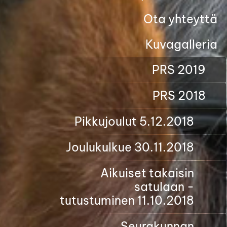
Ota yhteyttä
Kuvagalleria
PRS 2019
PRS 2018
Pikkujoulut 5.12.2018
Joulukulkue 30.11.2018
Aikuiset takaisin
satulaan -
tutustuminen 11.10.2018
Seurakunnan