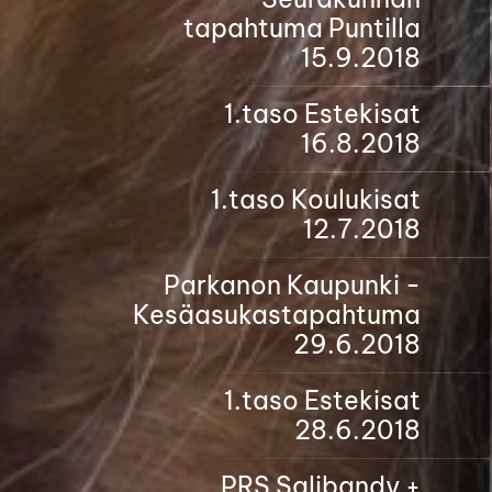
tapahtuma Puntilla
15.9.2018
1.taso Estekisat
16.8.2018
1.taso Koulukisat
12.7.2018
Parkanon Kaupunki -
Kesäasukastapahtuma
29.6.2018
1.taso Estekisat
28.6.2018
PRS Salibandy +