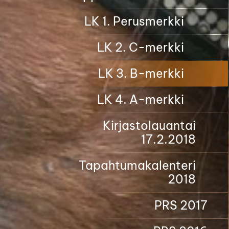
LK 1. Perusmerkki
LK 2. C-merkki
LK 3. B-merkki
LK 4. A-merkki
Kirjastolauantai
17.2.2018
Tapahtumakalenteri
2018
PRS 2017