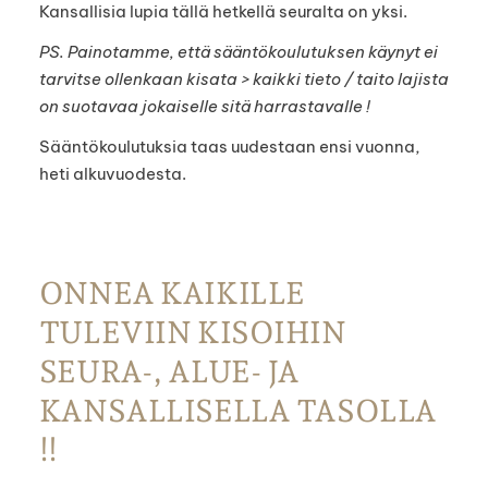
Kansallisia lupia tällä hetkellä seuralta on yksi.
PS. Painotamme, että sääntökoulutuksen käynyt ei
tarvitse ollenkaan kisata > kaikki tieto / taito lajista
on suotavaa jokaiselle sitä harrastavalle !
Sääntökoulutuksia taas uudestaan ensi vuonna,
heti alkuvuodesta.
ONNEA KAIKILLE
TULEVIIN KISOIHIN
SEURA-, ALUE- JA
KANSALLISELLA TASOLLA
!!