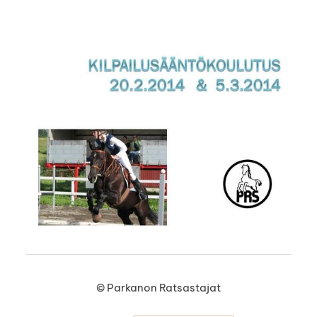
©
Parkanon Ratsastajat