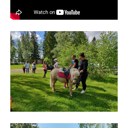
Tarkista selaimen yksityisyysasetukset.