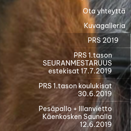
Ota yhteyttä
Kuvagalleria
PRS 2019
PRS 1.tason
SEURANMESTARUUS
estekisat 17.7.2019
PRS 1.tason koulukisat
30.6.2019
Pesäpallo + Illanvietto
Käenkosken Saunalla
12.6.2019