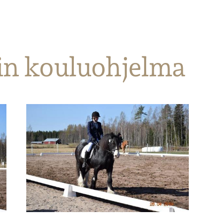
in kouluohjelma