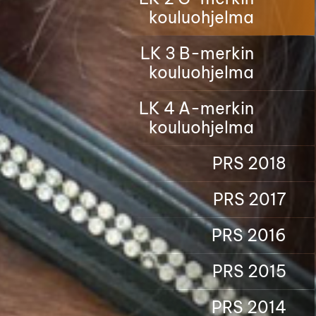
kouluohjelma
LK 3 B-merkin
kouluohjelma
LK 4 A-merkin
kouluohjelma
PRS 2018
PRS 2017
PRS 2016
PRS 2015
PRS 2014