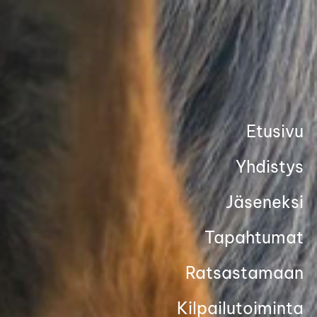
Siirry
sivun
sisältöön
Etusivu
Yhdistys
Jäseneksi
Tapahtumat
Ratsastamaan
Kilpailutoiminta