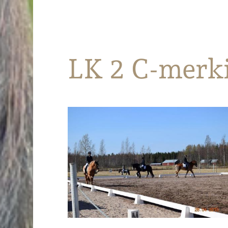
Parkanon Ratsastajat
LK 2 C-merk