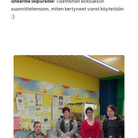
ahkerille leipureille
! Tulettehan kokouksiin
suunnittelemaan, miten kertyneet varat käytetään
:)