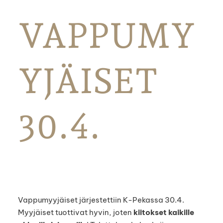
VAPPUMY
YJÄISET
30.4.
Vappumyyjäiset järjestettiin K-Pekassa 30.4.
Myyjäiset tuottivat hyvin, joten
kiitokset kaikille