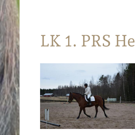
Parkanon Ratsastajat
LK 1. PRS He