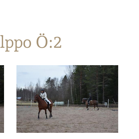
lppo Ö:2