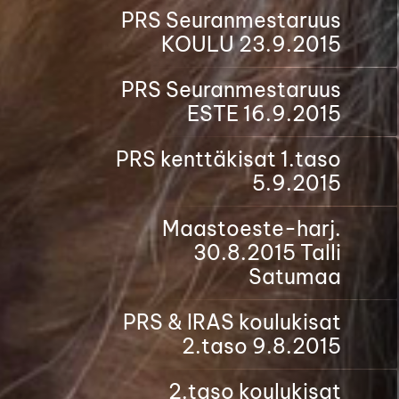
PRS Seuranmestaruus
KOULU 23.9.2015
PRS Seuranmestaruus
ESTE 16.9.2015
PRS kenttäkisat 1.taso
5.9.2015
Maastoeste-harj.
30.8.2015 Talli
Satumaa
PRS & IRAS koulukisat
2.taso 9.8.2015
2.taso koulukisat