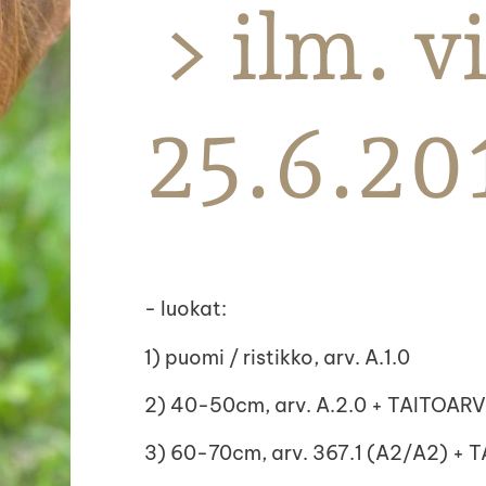
> ilm. v
25.6.20
- luokat:
1) puomi / ristikko, arv. A.1.0
2) 40-50cm, arv. A.2.0 + TAITOA
3) 60-70cm, arv. 367.1 (A2/A2) +