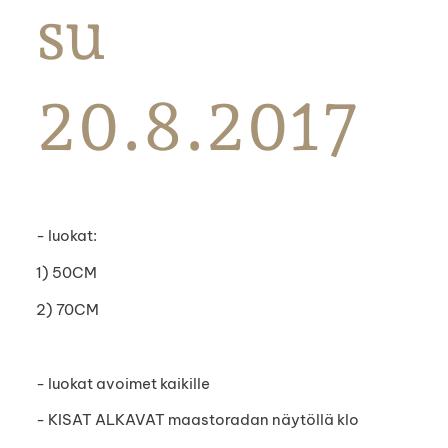
su
20.8.2017
- luokat:
1) 50CM
2) 70CM
- luokat avoimet kaikille
- KISAT ALKAVAT maastoradan näytöllä klo
______