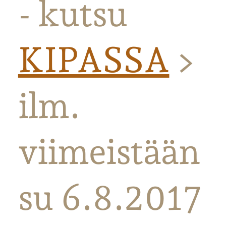
- kutsu
KIPASSA
>
ilm.
viimeistään
su 6.8.2017