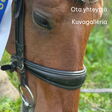
Ota yhteyttä
Kuvagalleria