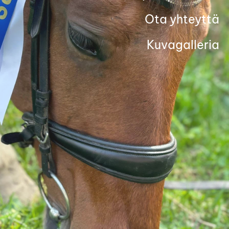
Ota yhteyttä
Kuvagalleria