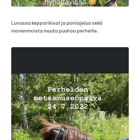
Luvassa kepparikisat ja poniajelua sekä
monenmoista muuta puuhaa perheille.