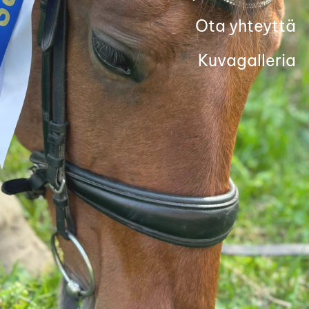
Ota yhteyttä
Kuvagalleria