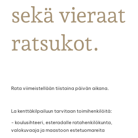
sekä vieraat
ratsukot.
Rata viimeistellään tiistaina päivän aikana.
La kenttäkilpailuun tarvitaan toimihenkilöitä:
- koulusihteeri, esteradalle ratahenkilökunta,
valokuvaaja ja maastoon estetuomareita