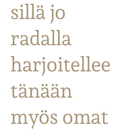
sillä jo
radalla
harjoitellee
tänään
myös omat