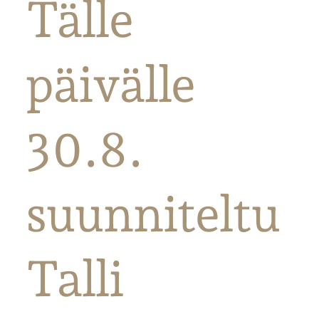
Tälle
päivälle
30.8.
suunniteltu
Talli