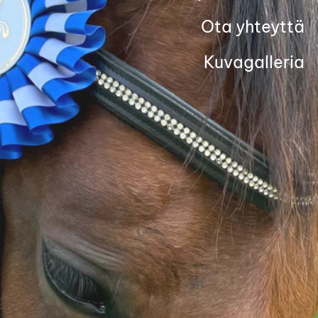
Ota yhteyttä
Kuvagalleria