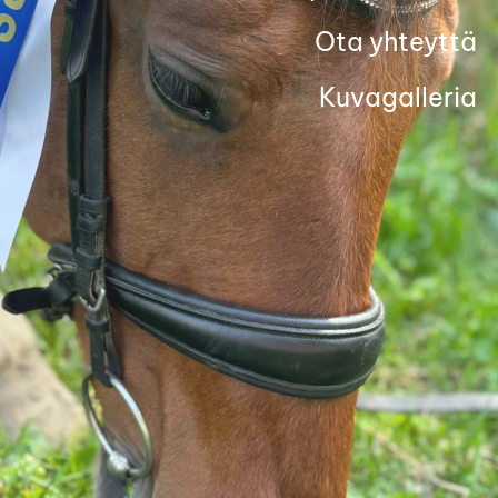
Ota yhteyttä
Kuvagalleria