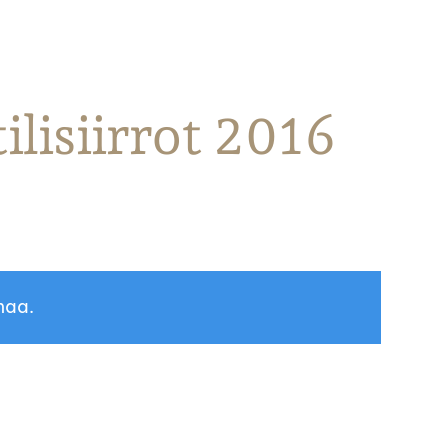
lisiirrot 2016
maa.