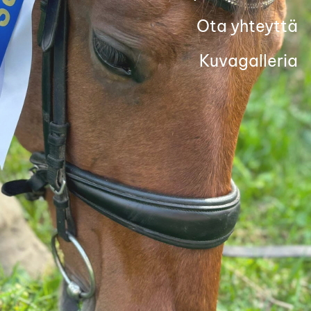
Ota yhteyttä
Kuvagalleria