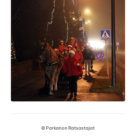
©
Parkanon Ratsastajat