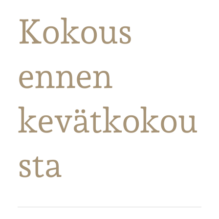
Kokous
ennen
kevätkokou
sta