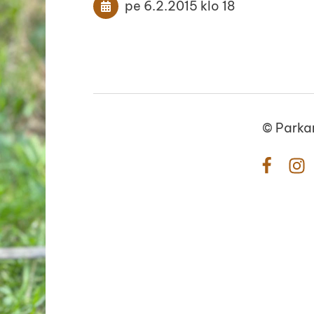
pe 6.2.2015
klo 18
©
Parka
Facebo
In