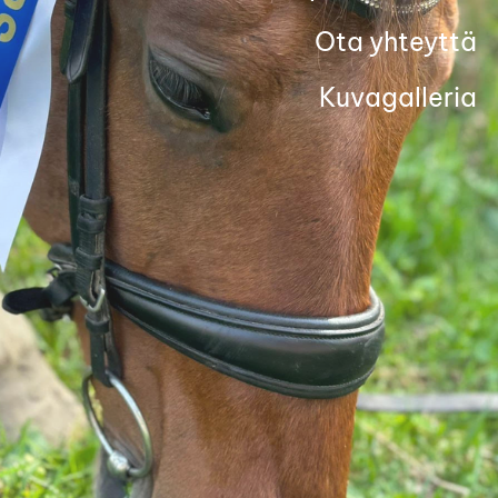
Ota yhteyttä
Kuvagalleria