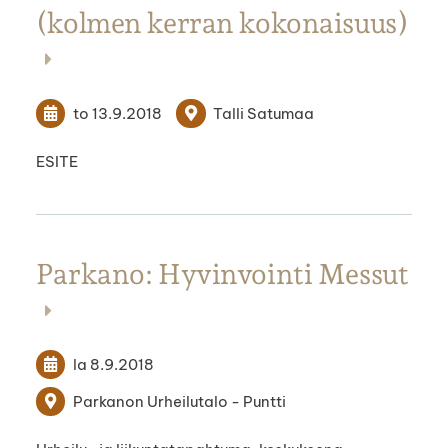
(kolmen kerran kokonaisuus)
to 13.9.2018
Talli Satumaa
ESITE
Parkano: Hyvinvointi Messut
la 8.9.2018
Parkanon Urheilutalo - Puntti