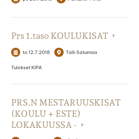
Prs 1.taso KOULUKISAT
to 12.7.2018
Talli Satumaa
Tulokset KIPA
PRS.N MESTARUUSKISAT
(KOULU + ESTE)
LOKAKUUSSA -