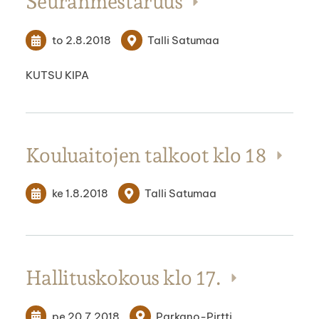
Seuranmestaruus
to 2.8.2018
Talli Satumaa
KUTSU KIPA
Kouluaitojen talkoot klo 18
ke 1.8.2018
Talli Satumaa
Hallituskokous klo 17.
pe 20.7.2018
Parkano-Pirtti