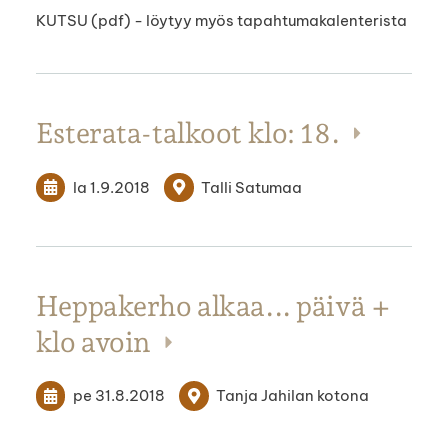
KUTSU (pdf) - löytyy myös tapahtumakalenterista
Esterata-talkoot klo: 18.
la 1.9.2018
Talli Satumaa
Heppakerho alkaa... päivä +
klo avoin
pe 31.8.2018
Tanja Jahilan kotona