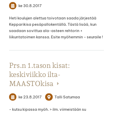
ke 30.8.2017
Heti koulujen alettua toivotaan saada järjestää
Kepparikisa pesäpallokentällä. Tästä lisää, kun
saadaan sovittua ala-asteen rehtorin +
liikuntatoimen kanssa. Esite myöhemmin - seuraile !
Prs.n 1.tason kisat:
keskiviikko ilta-
MAASTOkisa
ke 23.8.2017
Talli Satumaa
- kutsu kipassa myöh. > ilm. viimeistään su