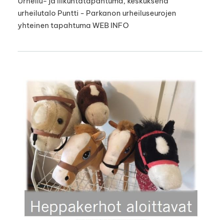
Urheilu- ja liikuntatapahtuma, keskuksena
urheilutalo Puntti - Parkanon urheiluseurojen
yhteinen tapahtuma WEB INFO