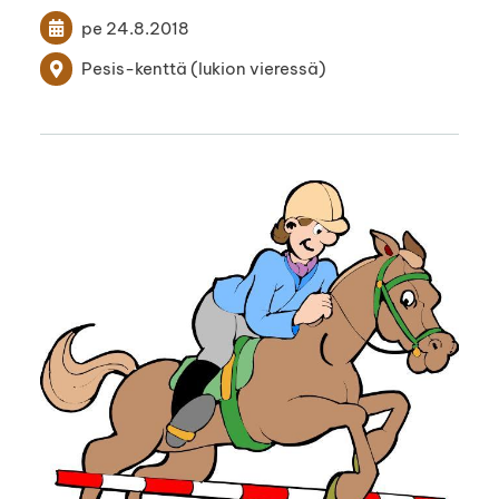
pe 24.8.2018
Pesis-kenttä (lukion vieressä)