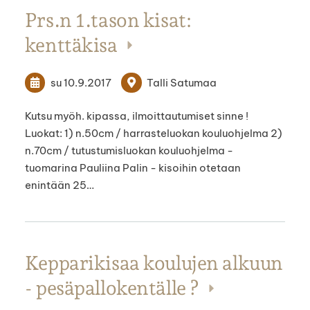
Prs.n 1.tason kisat:
kenttäkisa
su 10.9.2017
Talli Satumaa
Kutsu myöh. kipassa, ilmoittautumiset sinne !
Luokat: 1) n.50cm / harrasteluokan kouluohjelma 2)
n.70cm / tutustumisluokan kouluohjelma -
tuomarina Pauliina Palin - kisoihin otetaan
enintään 25…
Kepparikisaa koulujen alkuun
- pesäpallokentälle ?