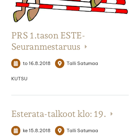
PRS 1.tason ESTE-
Seuranmestaruus
to 16.8.2018
Talli Satumaa
KUTSU
Esterata-talkoot klo: 19.
ke 15.8.2018
Talli Satumaa