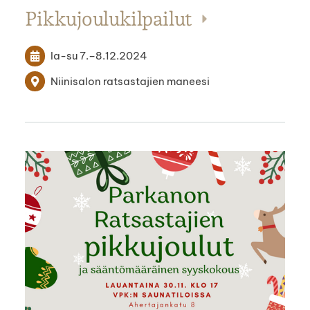
Pikkujoulukilpailut
la-su
7.
–
8.12.2024
Niinisalon ratsastajien maneesi