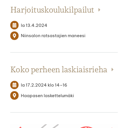
Harjoituskoulukilpailut
la 13.4.2024
Niinsalon ratsastajien maneesi
Koko perheen laskiaisrieha
la 17.2.2024
klo 14
–
16
Haapasen laskettelumäki