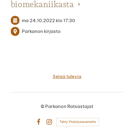
biomekaniikasta
ma 24.10.2022
klo 17:30
Parkanon kirjasto
Selaa tulevia
©
Parkanon Ratsastajat
Tehty Yhdistysavaimella
Facebook
Instagram