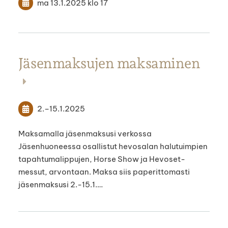
ma 13.1.2025
klo 17
Jäsenmaksujen maksaminen
2.
–
15.1.2025
Maksamalla jäsenmaksusi verkossa
Jäsenhuoneessa osallistut hevosalan halutuimpien
tapahtumalippujen, Horse Show ja Hevoset-
messut, arvontaan. Maksa siis paperittomasti
jäsenmaksusi 2.-15.1.…