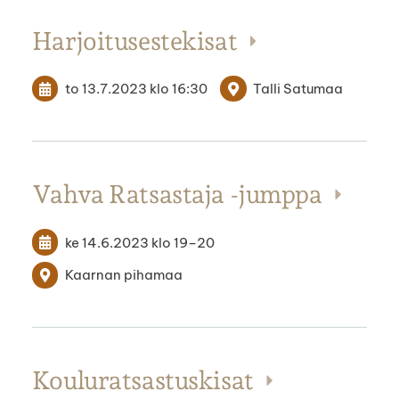
Harjoitusestekisat
to 13.7.2023
klo 16:30
Talli Satumaa
Vahva Ratsastaja -jumppa
ke 14.6.2023
klo 19
–
20
Kaarnan pihamaa
Kouluratsastuskisat