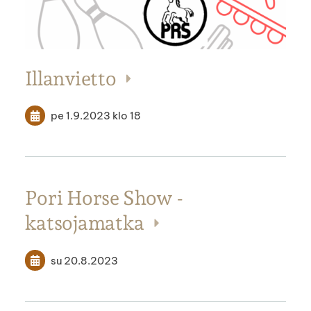
Illanvietto
pe 1.9.2023
klo 18
Pori Horse Show -
katsojamatka
su 20.8.2023