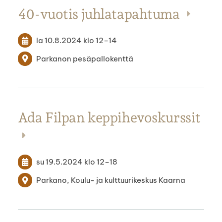
40-vuotis juhlatapahtuma
la 10.8.2024
klo 12
–
14
Parkanon pesäpallokenttä
Ada Filpan keppihevoskurssit
su 19.5.2024
klo 12
–
18
Parkano, Koulu- ja kulttuurikeskus Kaarna